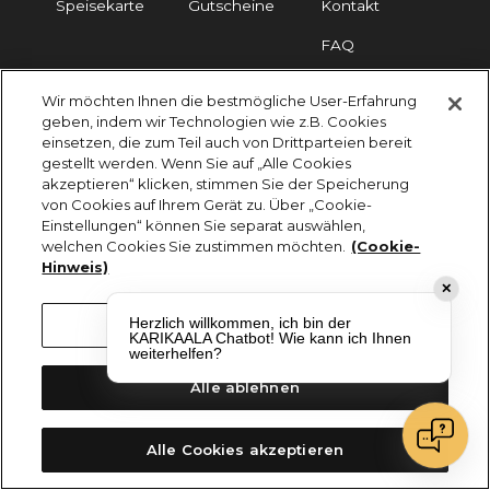
Speisekarte
Gutscheine
Kontakt
FAQ
Wir möchten Ihnen die bestmögliche User-Erfahrung
Impressum
Cookies
Datenschutz
geben, indem wir Technologien wie z.B. Cookies
einsetzen, die zum Teil auch von Drittparteien bereit
KARIKAALA ©2026 - Saily Food Service GmbH
gestellt werden. Wenn Sie auf „Alle Cookies
Alle Rechte vorbehalten
akzeptieren“ klicken, stimmen Sie der Speicherung
von Cookies auf Ihrem Gerät zu. Über „Cookie-
Einstellungen“ können Sie separat auswählen,
welchen Cookies Sie zustimmen möchten.
(Cookie-
Hinweis)
✕
Herzlich willkommen, ich bin der
Cookie-Einstellungen
KARIKAALA Chatbot! Wie kann ich Ihnen
weiterhelfen?
Alle ablehnen
Alle Cookies akzeptieren