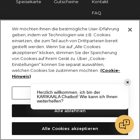
Speisekarte
Gutscheine
Kontakt
FAQ
Wir möchten Ihnen die bestmögliche User-Erfahrung
Impressum
Cookies
Datenschutz
geben, indem wir Technologien wie z.B. Cookies
einsetzen, die zum Teil auch von Drittparteien bereit
KARIKAALA ©2026 - Saily Food Service GmbH
gestellt werden. Wenn Sie auf „Alle Cookies
Alle Rechte vorbehalten
akzeptieren“ klicken, stimmen Sie der Speicherung
von Cookies auf Ihrem Gerät zu. Über „Cookie-
Einstellungen“ können Sie separat auswählen,
welchen Cookies Sie zustimmen möchten.
(Cookie-
Hinweis)
✕
Herzlich willkommen, ich bin der
Cookie-Einstellungen
KARIKAALA Chatbot! Wie kann ich Ihnen
weiterhelfen?
Alle ablehnen
Alle Cookies akzeptieren