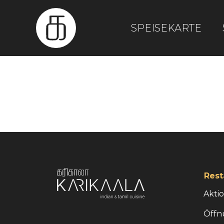
SPEISEKARTE
Rest
Akti
Öffn