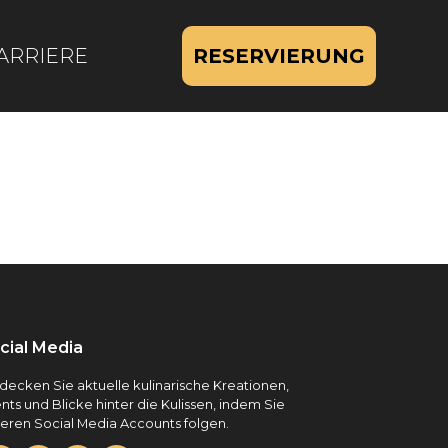
ARRIERE
RESERVIERUNG
cial Media
decken Sie aktuelle kulinarische Kreationen,
nts und Blicke hinter die Kulissen, indem Sie
eren Social Media Accounts folgen.