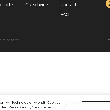
sekarte
Gutscheine
Kontakt
FAQ
e vorbehalten.
I
em wir Technologien wie z.B. Cookies
erden. Wenn Sie auf „Alle Cookies