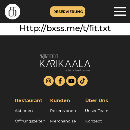
RESERVIERUNG
Http://bxss.me/t/fit.txt
Restaurant
Kunden
Über Uns
Aktionen
Rezensionen
Unser Team
Öffnungszeiten
Merchandise
Konzept