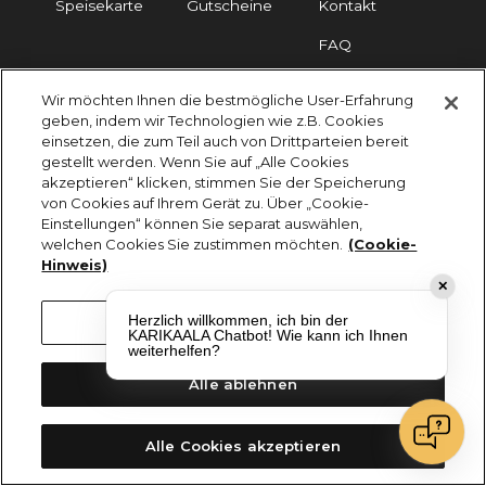
Speisekarte
Gutscheine
Kontakt
FAQ
Wir möchten Ihnen die bestmögliche User-Erfahrung
Impressum
Cookies
Datenschutz
geben, indem wir Technologien wie z.B. Cookies
einsetzen, die zum Teil auch von Drittparteien bereit
KARIKAALA ©2026 - Saily Food Service GmbH
gestellt werden. Wenn Sie auf „Alle Cookies
Alle Rechte vorbehalten
akzeptieren“ klicken, stimmen Sie der Speicherung
von Cookies auf Ihrem Gerät zu. Über „Cookie-
Einstellungen“ können Sie separat auswählen,
welchen Cookies Sie zustimmen möchten.
(Cookie-
Hinweis)
✕
Herzlich willkommen, ich bin der
Cookie-Einstellungen
KARIKAALA Chatbot! Wie kann ich Ihnen
weiterhelfen?
Alle ablehnen
Alle Cookies akzeptieren