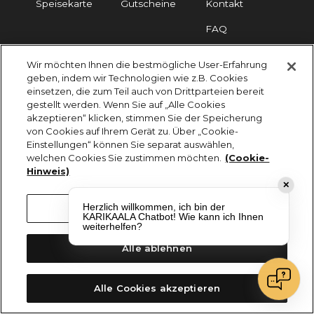
Speisekarte
Gutscheine
Kontakt
FAQ
Wir möchten Ihnen die bestmögliche User-Erfahrung
Impressum
Cookies
Datenschutz
geben, indem wir Technologien wie z.B. Cookies
einsetzen, die zum Teil auch von Drittparteien bereit
KARIKAALA ©2026 - Saily Food Service GmbH
gestellt werden. Wenn Sie auf „Alle Cookies
Alle Rechte vorbehalten
akzeptieren“ klicken, stimmen Sie der Speicherung
von Cookies auf Ihrem Gerät zu. Über „Cookie-
Einstellungen“ können Sie separat auswählen,
welchen Cookies Sie zustimmen möchten.
(Cookie-
Hinweis)
✕
Herzlich willkommen, ich bin der
Cookie-Einstellungen
KARIKAALA Chatbot! Wie kann ich Ihnen
weiterhelfen?
Alle ablehnen
Alle Cookies akzeptieren