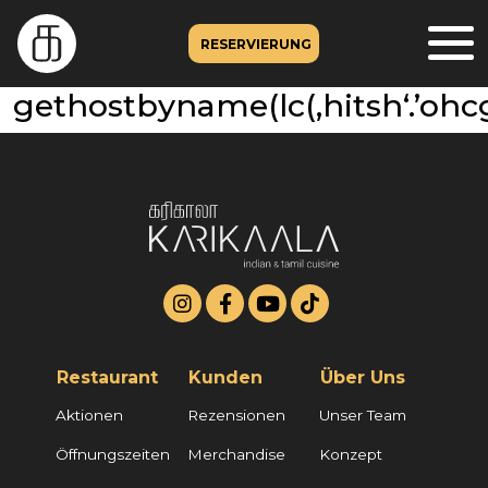
RESERVIERUNG
gethostbyname(lc(‚hitsh‘.’ohcga
Restaurant
Kunden
Über Uns
Aktionen
Rezensionen
Unser Team
Öffnungszeiten
Merchandise
Konzept