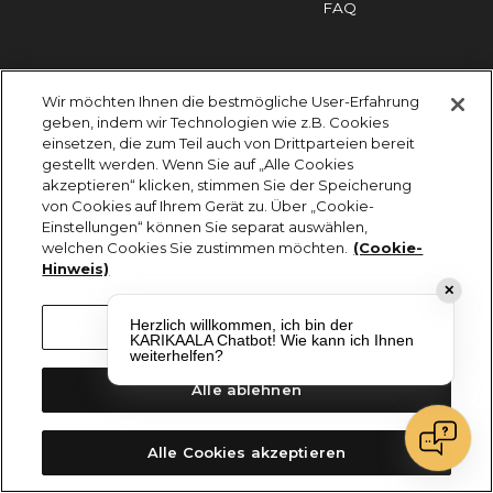
FAQ
Impressum
Cookies
Datenschutz
Wir möchten Ihnen die bestmögliche User-Erfahrung
KARIKAALA ©2026 - Saily Food Service GmbH
geben, indem wir Technologien wie z.B. Cookies
Alle Rechte vorbehalten
einsetzen, die zum Teil auch von Drittparteien bereit
gestellt werden. Wenn Sie auf „Alle Cookies
akzeptieren“ klicken, stimmen Sie der Speicherung
von Cookies auf Ihrem Gerät zu. Über „Cookie-
Einstellungen“ können Sie separat auswählen,
welchen Cookies Sie zustimmen möchten.
(Cookie-
Hinweis)
✕
Herzlich willkommen, ich bin der
Cookie-Einstellungen
KARIKAALA Chatbot! Wie kann ich Ihnen
weiterhelfen?
Alle ablehnen
Alle Cookies akzeptieren