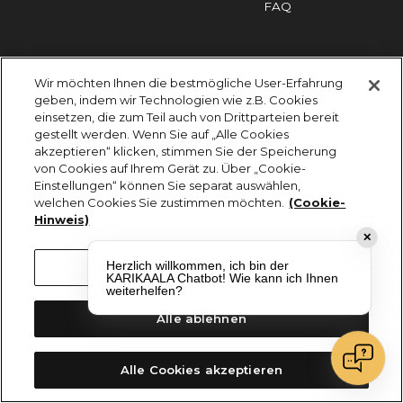
FAQ
Impressum
Cookies
Datenschutz
Wir möchten Ihnen die bestmögliche User-Erfahrung
KARIKAALA ©2026 - Saily Food Service GmbH
geben, indem wir Technologien wie z.B. Cookies
Alle Rechte vorbehalten
einsetzen, die zum Teil auch von Drittparteien bereit
gestellt werden. Wenn Sie auf „Alle Cookies
akzeptieren“ klicken, stimmen Sie der Speicherung
von Cookies auf Ihrem Gerät zu. Über „Cookie-
Einstellungen“ können Sie separat auswählen,
welchen Cookies Sie zustimmen möchten.
(Cookie-
Hinweis)
✕
Herzlich willkommen, ich bin der
Cookie-Einstellungen
KARIKAALA Chatbot! Wie kann ich Ihnen
weiterhelfen?
Alle ablehnen
Alle Cookies akzeptieren