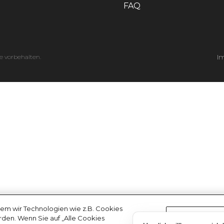
FAQ
e vorbehalten.
I
em wir Technologien wie z.B. Cookies
erden. Wenn Sie auf „Alle Cookies