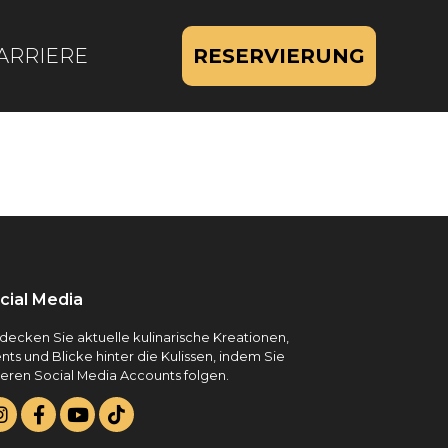
ARRIERE
RESERVIERUNG
cial Media
decken Sie aktuelle kulinarische Kreationen,
nts und Blicke hinter die Kulissen, indem Sie
eren Social Media Accounts folgen.