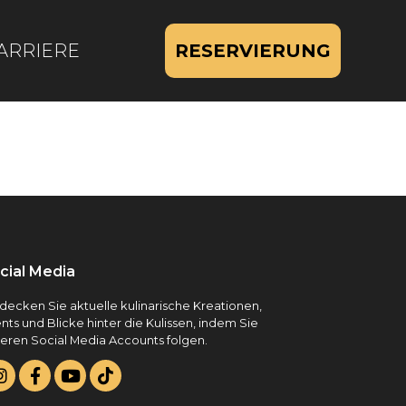
ARRIERE
RESERVIERUNG
cial Media
decken Sie aktuelle kulinarische Kreationen,
nts und Blicke hinter die Kulissen, indem Sie
eren Social Media Accounts folgen.