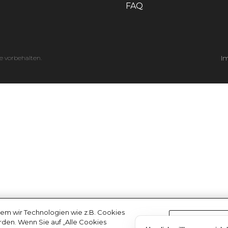
FAQ
e vorbehalten.
I
em wir Technologien wie z.B. Cookies
erden. Wenn Sie auf „Alle Cookies