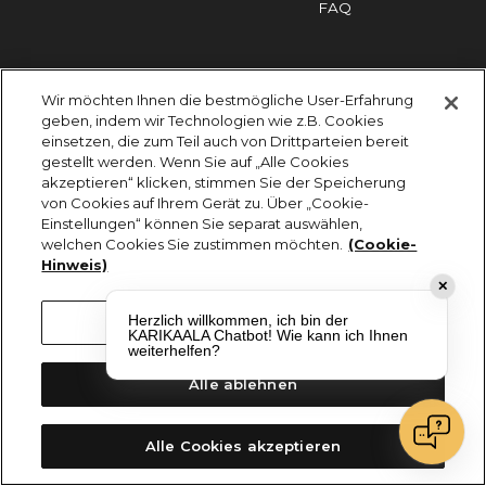
FAQ
Impressum
Cookies
Datenschutz
Wir möchten Ihnen die bestmögliche User-Erfahrung
KARIKAALA ©2026 - Saily Food Service GmbH
geben, indem wir Technologien wie z.B. Cookies
Alle Rechte vorbehalten
einsetzen, die zum Teil auch von Drittparteien bereit
gestellt werden. Wenn Sie auf „Alle Cookies
akzeptieren“ klicken, stimmen Sie der Speicherung
von Cookies auf Ihrem Gerät zu. Über „Cookie-
Einstellungen“ können Sie separat auswählen,
welchen Cookies Sie zustimmen möchten.
(Cookie-
Hinweis)
✕
Herzlich willkommen, ich bin der
Cookie-Einstellungen
KARIKAALA Chatbot! Wie kann ich Ihnen
weiterhelfen?
Alle ablehnen
Alle Cookies akzeptieren