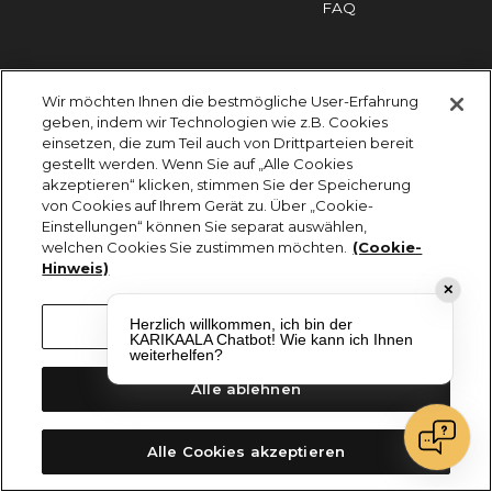
FAQ
Impressum
Cookies
Datenschutz
Wir möchten Ihnen die bestmögliche User-Erfahrung
KARIKAALA ©2026 - Saily Food Service GmbH
geben, indem wir Technologien wie z.B. Cookies
Alle Rechte vorbehalten
einsetzen, die zum Teil auch von Drittparteien bereit
gestellt werden. Wenn Sie auf „Alle Cookies
akzeptieren“ klicken, stimmen Sie der Speicherung
von Cookies auf Ihrem Gerät zu. Über „Cookie-
Einstellungen“ können Sie separat auswählen,
welchen Cookies Sie zustimmen möchten.
(Cookie-
Hinweis)
✕
Herzlich willkommen, ich bin der
Cookie-Einstellungen
KARIKAALA Chatbot! Wie kann ich Ihnen
weiterhelfen?
Alle ablehnen
Alle Cookies akzeptieren