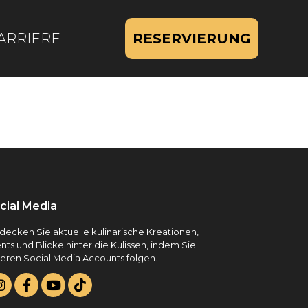
ARRIERE
RESERVIERUNG
cial Media
decken Sie aktuelle kulinarische Kreationen,
nts und Blicke hinter die Kulissen, indem Sie
eren Social Media Accounts folgen.