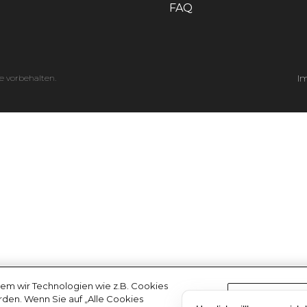
FAQ
e vorbehalten.
I
em wir Technologien wie z.B. Cookies
erden. Wenn Sie auf „Alle Cookies