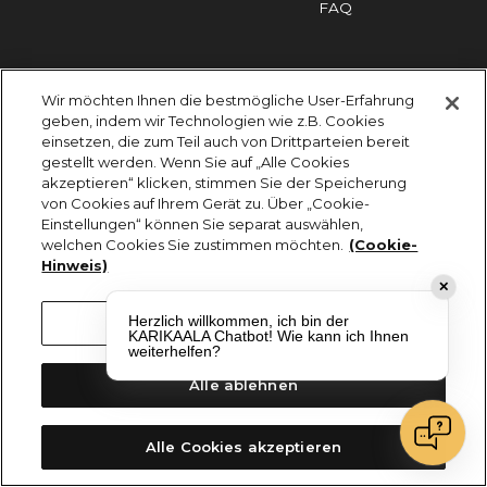
FAQ
Impressum
Cookies
Datenschutz
Wir möchten Ihnen die bestmögliche User-Erfahrung
KARIKAALA ©2026 - Saily Food Service GmbH
geben, indem wir Technologien wie z.B. Cookies
Alle Rechte vorbehalten
einsetzen, die zum Teil auch von Drittparteien bereit
gestellt werden. Wenn Sie auf „Alle Cookies
akzeptieren“ klicken, stimmen Sie der Speicherung
von Cookies auf Ihrem Gerät zu. Über „Cookie-
Einstellungen“ können Sie separat auswählen,
welchen Cookies Sie zustimmen möchten.
(Cookie-
Hinweis)
✕
Herzlich willkommen, ich bin der
Cookie-Einstellungen
KARIKAALA Chatbot! Wie kann ich Ihnen
weiterhelfen?
Alle ablehnen
Alle Cookies akzeptieren