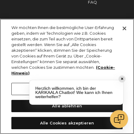
FAQ
Impressum
Cookies
Datenschutz
Wir möchten Ihnen die bestmögliche User-Erfahrung
KARIKAALA ©2026 - Saily Food Service GmbH
geben, indem wir Technologien wie z.B. Cookies
Alle Rechte vorbehalten
einsetzen, die zum Teil auch von Drittparteien bereit
gestellt werden. Wenn Sie auf „Alle Cookies
akzeptieren“ klicken, stimmen Sie der Speicherung
von Cookies auf Ihrem Gerät zu. Über „Cookie-
Einstellungen“ können Sie separat auswählen,
welchen Cookies Sie zustimmen möchten.
(Cookie-
Hinweis)
✕
Herzlich willkommen, ich bin der
Cookie-Einstellungen
KARIKAALA Chatbot! Wie kann ich Ihnen
weiterhelfen?
Alle ablehnen
Alle Cookies akzeptieren