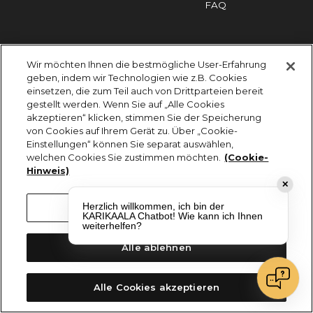
FAQ
Impressum
Cookies
Datenschutz
Wir möchten Ihnen die bestmögliche User-Erfahrung
KARIKAALA ©2026 - Saily Food Service GmbH
geben, indem wir Technologien wie z.B. Cookies
Alle Rechte vorbehalten
einsetzen, die zum Teil auch von Drittparteien bereit
gestellt werden. Wenn Sie auf „Alle Cookies
akzeptieren“ klicken, stimmen Sie der Speicherung
von Cookies auf Ihrem Gerät zu. Über „Cookie-
Einstellungen“ können Sie separat auswählen,
welchen Cookies Sie zustimmen möchten.
(Cookie-
Hinweis)
✕
Herzlich willkommen, ich bin der
Cookie-Einstellungen
KARIKAALA Chatbot! Wie kann ich Ihnen
weiterhelfen?
Alle ablehnen
Alle Cookies akzeptieren