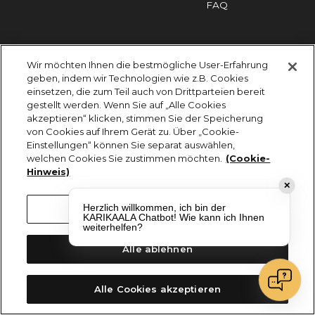
FAQ
Impressum
Cookies
Datenschutz
Wir möchten Ihnen die bestmögliche User-Erfahrung
KARIKAALA ©2026 - Saily Food Service GmbH
geben, indem wir Technologien wie z.B. Cookies
Alle Rechte vorbehalten
einsetzen, die zum Teil auch von Drittparteien bereit
gestellt werden. Wenn Sie auf „Alle Cookies
akzeptieren“ klicken, stimmen Sie der Speicherung
von Cookies auf Ihrem Gerät zu. Über „Cookie-
Einstellungen“ können Sie separat auswählen,
welchen Cookies Sie zustimmen möchten.
(Cookie-
Hinweis)
✕
Herzlich willkommen, ich bin der
Cookie-Einstellungen
KARIKAALA Chatbot! Wie kann ich Ihnen
weiterhelfen?
Alle ablehnen
Alle Cookies akzeptieren