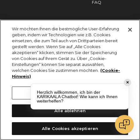
FAQ
Impressum
Cookies
Datenschutz
Wir möchten Ihnen die bestmögliche User-Erfahrung
KARIKAALA ©2026 - Saily Food Service GmbH
geben, indem wir Technologien wie z.B. Cookies
Alle Rechte vorbehalten
einsetzen, die zum Teil auch von Drittparteien bereit
gestellt werden. Wenn Sie auf „Alle Cookies
akzeptieren“ klicken, stimmen Sie der Speicherung
von Cookies auf Ihrem Gerät zu. Über „Cookie-
Einstellungen“ können Sie separat auswählen,
welchen Cookies Sie zustimmen möchten.
(Cookie-
Hinweis)
✕
Herzlich willkommen, ich bin der
Cookie-Einstellungen
KARIKAALA Chatbot! Wie kann ich Ihnen
weiterhelfen?
Alle ablehnen
Alle Cookies akzeptieren