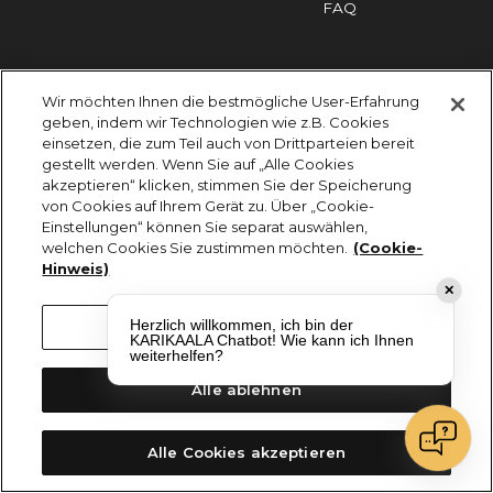
FAQ
Impressum
Cookies
Datenschutz
Wir möchten Ihnen die bestmögliche User-Erfahrung
KARIKAALA ©2026 - Saily Food Service GmbH
geben, indem wir Technologien wie z.B. Cookies
Alle Rechte vorbehalten
einsetzen, die zum Teil auch von Drittparteien bereit
gestellt werden. Wenn Sie auf „Alle Cookies
akzeptieren“ klicken, stimmen Sie der Speicherung
von Cookies auf Ihrem Gerät zu. Über „Cookie-
Einstellungen“ können Sie separat auswählen,
welchen Cookies Sie zustimmen möchten.
(Cookie-
Hinweis)
✕
Herzlich willkommen, ich bin der
Cookie-Einstellungen
KARIKAALA Chatbot! Wie kann ich Ihnen
weiterhelfen?
Alle ablehnen
Alle Cookies akzeptieren