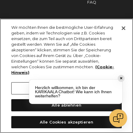
FAQ
Impressum
Cookies
Datenschutz
Wir möchten Ihnen die bestmögliche User-Erfahrung
KARIKAALA ©2026 - Saily Food Service GmbH
geben, indem wir Technologien wie z.B. Cookies
Alle Rechte vorbehalten
einsetzen, die zum Teil auch von Drittparteien bereit
gestellt werden. Wenn Sie auf „Alle Cookies
akzeptieren“ klicken, stimmen Sie der Speicherung
von Cookies auf Ihrem Gerät zu. Über „Cookie-
Einstellungen“ können Sie separat auswählen,
welchen Cookies Sie zustimmen möchten.
(Cookie-
Hinweis)
✕
Herzlich willkommen, ich bin der
Cookie-Einstellungen
KARIKAALA Chatbot! Wie kann ich Ihnen
weiterhelfen?
Alle ablehnen
Alle Cookies akzeptieren