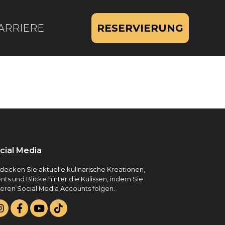
ARRIERE
RESERVIERUNG
cial Media
decken Sie aktuelle kulinarische Kreationen,
nts und Blicke hinter die Kulissen, indem Sie
eren Social Media Accounts folgen.