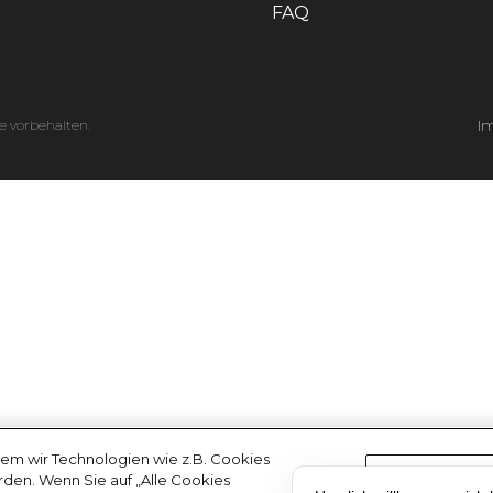
FAQ
e vorbehalten.
I
em wir Technologien wie z.B. Cookies
erden. Wenn Sie auf „Alle Cookies