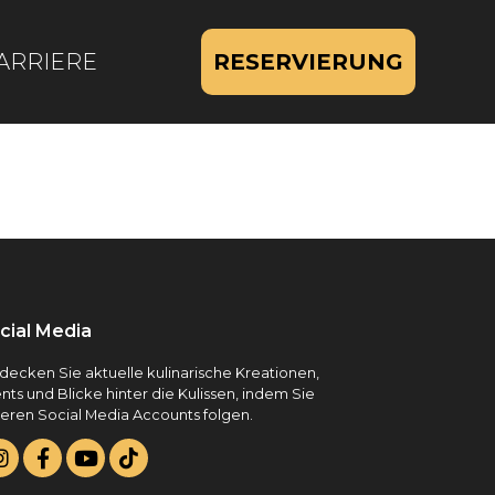
ARRIERE
RESERVIERUNG
cial Media
decken Sie aktuelle kulinarische Kreationen,
nts und Blicke hinter die Kulissen, indem Sie
eren Social Media Accounts folgen.