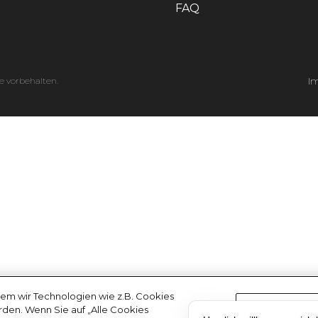
FAQ
e vorbehalten.
I
em wir Technologien wie z.B. Cookies
erden. Wenn Sie auf „Alle Cookies