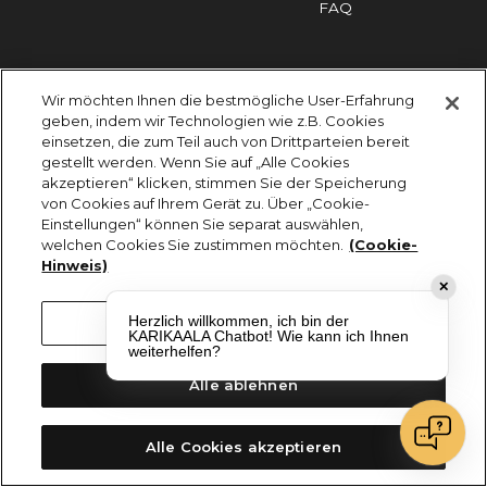
FAQ
Impressum
Cookies
Datenschutz
Wir möchten Ihnen die bestmögliche User-Erfahrung
KARIKAALA ©2026 - Saily Food Service GmbH
geben, indem wir Technologien wie z.B. Cookies
Alle Rechte vorbehalten
einsetzen, die zum Teil auch von Drittparteien bereit
gestellt werden. Wenn Sie auf „Alle Cookies
akzeptieren“ klicken, stimmen Sie der Speicherung
von Cookies auf Ihrem Gerät zu. Über „Cookie-
Einstellungen“ können Sie separat auswählen,
welchen Cookies Sie zustimmen möchten.
(Cookie-
Hinweis)
✕
Herzlich willkommen, ich bin der
Cookie-Einstellungen
KARIKAALA Chatbot! Wie kann ich Ihnen
weiterhelfen?
Alle ablehnen
Alle Cookies akzeptieren