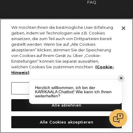
FAQ
Impressum
Cookies
Datenschutz
Wir möchten Ihnen die bestmögliche User-Erfahrung
KARIKAALA ©2026 - Saily Food Service GmbH
geben, indem wir Technologien wie z.B. Cookies
Alle Rechte vorbehalten
einsetzen, die zum Teil auch von Drittparteien bereit
gestellt werden. Wenn Sie auf „Alle Cookies
akzeptieren“ klicken, stimmen Sie der Speicherung
von Cookies auf Ihrem Gerät zu. Über „Cookie-
Einstellungen“ können Sie separat auswählen,
welchen Cookies Sie zustimmen möchten.
(Cookie-
Hinweis)
✕
Herzlich willkommen, ich bin der
Cookie-Einstellungen
KARIKAALA Chatbot! Wie kann ich Ihnen
weiterhelfen?
Alle ablehnen
Alle Cookies akzeptieren