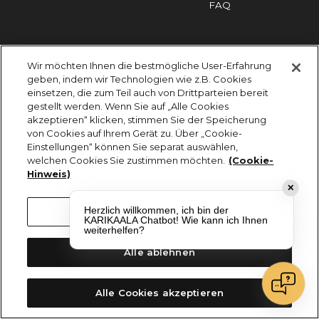
FAQ
Impressum
Cookies
Datenschutz
Wir möchten Ihnen die bestmögliche User-Erfahrung
KARIKAALA ©2026 - Saily Food Service GmbH
geben, indem wir Technologien wie z.B. Cookies
Alle Rechte vorbehalten
einsetzen, die zum Teil auch von Drittparteien bereit
gestellt werden. Wenn Sie auf „Alle Cookies
akzeptieren“ klicken, stimmen Sie der Speicherung
von Cookies auf Ihrem Gerät zu. Über „Cookie-
Einstellungen“ können Sie separat auswählen,
welchen Cookies Sie zustimmen möchten.
(Cookie-
Hinweis)
✕
Herzlich willkommen, ich bin der
Cookie-Einstellungen
KARIKAALA Chatbot! Wie kann ich Ihnen
weiterhelfen?
Alle ablehnen
Alle Cookies akzeptieren