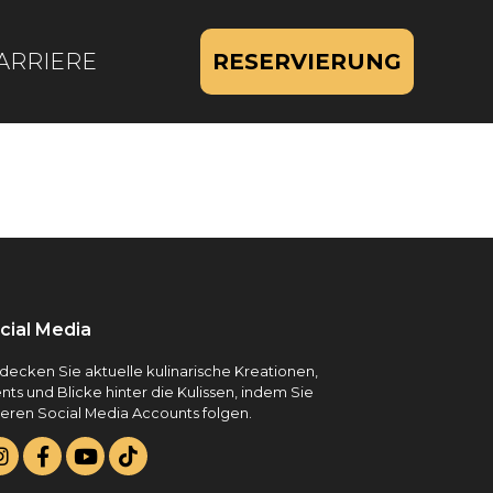
ARRIERE
RESERVIERUNG
cial Media
decken Sie aktuelle kulinarische Kreationen,
nts und Blicke hinter die Kulissen, indem Sie
eren Social Media Accounts folgen.