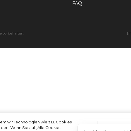
FAQ
e vorbehalten.
I
em wir Technologien wie z.B. Cookies
erden. Wenn Sie auf „Alle Cookies