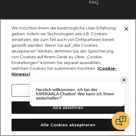
FAQ
Impressum
Cookies
Datenschutz
Wir möchten Ihnen die bestmögliche User-Erfahrung
KARIKAALA ©2026 - Saily Food Service GmbH
geben, indem wir Technologien wie z.B. Cookies
Alle Rechte vorbehalten
einsetzen, die zum Teil auch von Drittparteien bereit
gestellt werden. Wenn Sie auf „Alle Cookies
akzeptieren“ klicken, stimmen Sie der Speicherung
von Cookies auf Ihrem Gerät zu. Über „Cookie-
Einstellungen“ können Sie separat auswählen,
welchen Cookies Sie zustimmen möchten.
(Cookie-
Hinweis)
✕
Herzlich willkommen, ich bin der
Cookie-Einstellungen
KARIKAALA Chatbot! Wie kann ich Ihnen
weiterhelfen?
Alle ablehnen
Alle Cookies akzeptieren