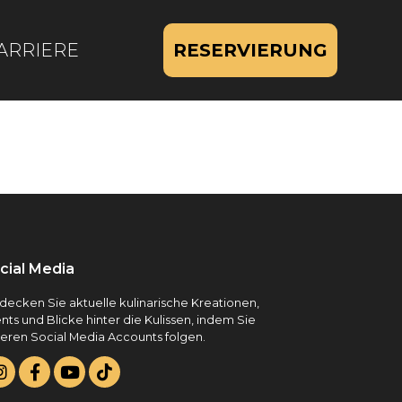
ARRIERE
RESERVIERUNG
cial Media
decken Sie aktuelle kulinarische Kreationen,
nts und Blicke hinter die Kulissen, indem Sie
eren Social Media Accounts folgen.