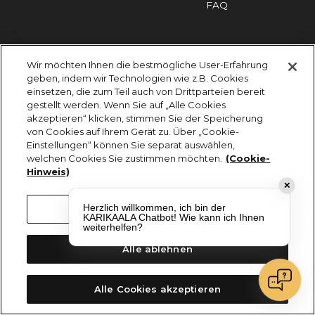
FAQ
Impressum
Cookies
Datenschutz
Wir möchten Ihnen die bestmögliche User-Erfahrung
KARIKAALA ©2026 - Saily Food Service GmbH
geben, indem wir Technologien wie z.B. Cookies
Alle Rechte vorbehalten
einsetzen, die zum Teil auch von Drittparteien bereit
gestellt werden. Wenn Sie auf „Alle Cookies
akzeptieren“ klicken, stimmen Sie der Speicherung
von Cookies auf Ihrem Gerät zu. Über „Cookie-
Einstellungen“ können Sie separat auswählen,
welchen Cookies Sie zustimmen möchten.
(Cookie-
Hinweis)
✕
Herzlich willkommen, ich bin der
Cookie-Einstellungen
KARIKAALA Chatbot! Wie kann ich Ihnen
weiterhelfen?
Alle ablehnen
Alle Cookies akzeptieren