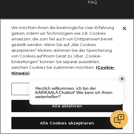
FAQ
Impressum
Cookies
Datenschutz
Wir möchten Ihnen die bestmögliche User-Erfahrung
KARIKAALA ©2026 - Saily Food Service GmbH
geben, indem wir Technologien wie z.B. Cookies
Alle Rechte vorbehalten
einsetzen, die zum Teil auch von Drittparteien bereit
gestellt werden. Wenn Sie auf „Alle Cookies
akzeptieren“ klicken, stimmen Sie der Speicherung
von Cookies auf Ihrem Gerät zu. Über „Cookie-
Einstellungen“ können Sie separat auswählen,
welchen Cookies Sie zustimmen möchten.
(Cookie-
Hinweis)
✕
Herzlich willkommen, ich bin der
Cookie-Einstellungen
KARIKAALA Chatbot! Wie kann ich Ihnen
weiterhelfen?
Alle ablehnen
Alle Cookies akzeptieren