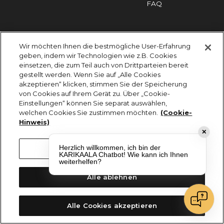
FAQ
Impressum
Cookies
Datenschutz
Wir möchten Ihnen die bestmögliche User-Erfahrung
KARIKAALA ©2026 - Saily Food Service GmbH
geben, indem wir Technologien wie z.B. Cookies
Alle Rechte vorbehalten
einsetzen, die zum Teil auch von Drittparteien bereit
gestellt werden. Wenn Sie auf „Alle Cookies
akzeptieren“ klicken, stimmen Sie der Speicherung
von Cookies auf Ihrem Gerät zu. Über „Cookie-
Einstellungen“ können Sie separat auswählen,
welchen Cookies Sie zustimmen möchten.
(Cookie-
Hinweis)
✕
Herzlich willkommen, ich bin der
Cookie-Einstellungen
KARIKAALA Chatbot! Wie kann ich Ihnen
weiterhelfen?
Alle ablehnen
Alle Cookies akzeptieren