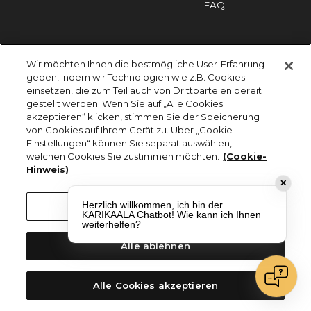
FAQ
Impressum
Cookies
Datenschutz
Wir möchten Ihnen die bestmögliche User-Erfahrung
KARIKAALA ©2026 - Saily Food Service GmbH
geben, indem wir Technologien wie z.B. Cookies
Alle Rechte vorbehalten
einsetzen, die zum Teil auch von Drittparteien bereit
gestellt werden. Wenn Sie auf „Alle Cookies
akzeptieren“ klicken, stimmen Sie der Speicherung
von Cookies auf Ihrem Gerät zu. Über „Cookie-
Einstellungen“ können Sie separat auswählen,
welchen Cookies Sie zustimmen möchten.
(Cookie-
Hinweis)
✕
Herzlich willkommen, ich bin der
Cookie-Einstellungen
KARIKAALA Chatbot! Wie kann ich Ihnen
weiterhelfen?
Alle ablehnen
Alle Cookies akzeptieren