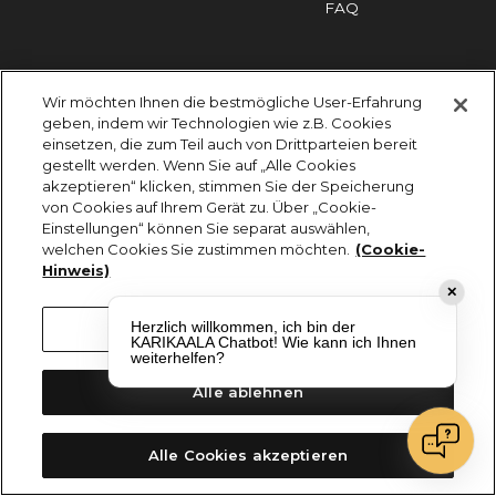
FAQ
Impressum
Cookies
Datenschutz
Wir möchten Ihnen die bestmögliche User-Erfahrung
KARIKAALA ©2026 - Saily Food Service GmbH
geben, indem wir Technologien wie z.B. Cookies
Alle Rechte vorbehalten
einsetzen, die zum Teil auch von Drittparteien bereit
gestellt werden. Wenn Sie auf „Alle Cookies
akzeptieren“ klicken, stimmen Sie der Speicherung
von Cookies auf Ihrem Gerät zu. Über „Cookie-
Einstellungen“ können Sie separat auswählen,
welchen Cookies Sie zustimmen möchten.
(Cookie-
Hinweis)
✕
Herzlich willkommen, ich bin der
Cookie-Einstellungen
KARIKAALA Chatbot! Wie kann ich Ihnen
weiterhelfen?
Alle ablehnen
Alle Cookies akzeptieren