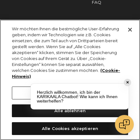
FAQ
Impressum
Cookies
Datenschutz
Wir möchten Ihnen die bestmögliche User-Erfahrung
KARIKAALA ©2026 - Saily Food Service GmbH
geben, indem wir Technologien wie z.B. Cookies
Alle Rechte vorbehalten
einsetzen, die zum Teil auch von Drittparteien bereit
gestellt werden. Wenn Sie auf „Alle Cookies
akzeptieren“ klicken, stimmen Sie der Speicherung
von Cookies auf Ihrem Gerät zu. Über „Cookie-
Einstellungen“ können Sie separat auswählen,
welchen Cookies Sie zustimmen möchten.
(Cookie-
Hinweis)
✕
Herzlich willkommen, ich bin der
Cookie-Einstellungen
KARIKAALA Chatbot! Wie kann ich Ihnen
weiterhelfen?
Alle ablehnen
Alle Cookies akzeptieren