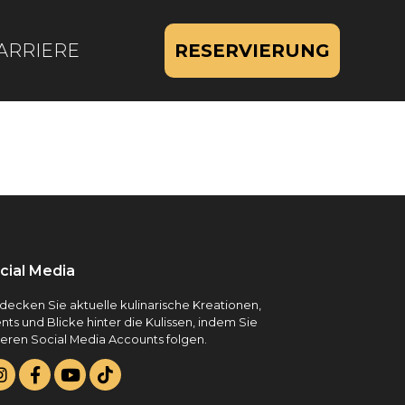
ARRIERE
RESERVIERUNG
cial Media
decken Sie aktuelle kulinarische Kreationen,
nts und Blicke hinter die Kulissen, indem Sie
eren Social Media Accounts folgen.