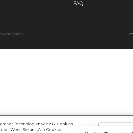
FAQ
e vorbehalten.
I
em wir Technologien wie z.B. Cookies
erden. Wenn Sie auf „Alle Cookies