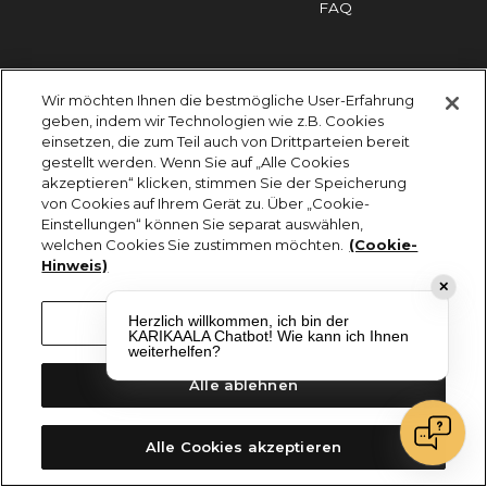
FAQ
Impressum
Cookies
Datenschutz
Wir möchten Ihnen die bestmögliche User-Erfahrung
KARIKAALA ©2026 - Saily Food Service GmbH
geben, indem wir Technologien wie z.B. Cookies
Alle Rechte vorbehalten
einsetzen, die zum Teil auch von Drittparteien bereit
gestellt werden. Wenn Sie auf „Alle Cookies
akzeptieren“ klicken, stimmen Sie der Speicherung
von Cookies auf Ihrem Gerät zu. Über „Cookie-
Einstellungen“ können Sie separat auswählen,
welchen Cookies Sie zustimmen möchten.
(Cookie-
Hinweis)
✕
Herzlich willkommen, ich bin der
Cookie-Einstellungen
KARIKAALA Chatbot! Wie kann ich Ihnen
weiterhelfen?
Alle ablehnen
Alle Cookies akzeptieren