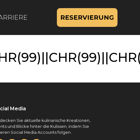
ARRIERE
RESERVIERUNG
(99)||CHR(99)||CHR(9
cial Media
decken Sie aktuelle kulinarische Kreationen,
nts und Blicke hinter die Kulissen, indem Sie
eren Social Media Accounts folgen.