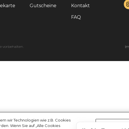
sekarte
Gutscheine
Kontakt
FAQ
e vorbehalten.
I
em wir Technologien wie z.B. Cookies
erden. Wenn Sie auf „Alle Cookies