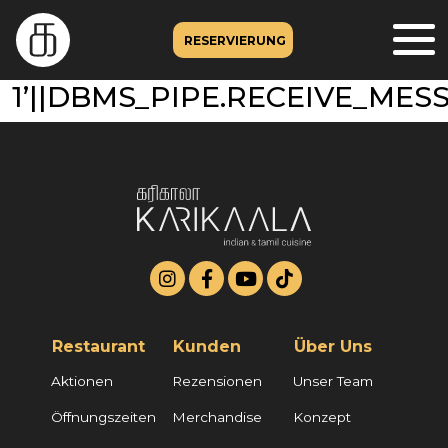
RESERVIERUNG
1’||DBMS_PIPE.RECEIVE_MESSA
Restaurant
Kunden
Über Uns
Aktionen
Rezensionen
Unser Team
Öffnungszeiten
Merchandise
Konzept