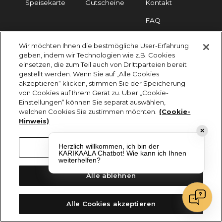
Speisekarte
Gutscheine
Kontakt
FAQ
Wir möchten Ihnen die bestmögliche User-Erfahrung
Impressum
Cookies
Datenschutz
geben, indem wir Technologien wie z.B. Cookies
einsetzen, die zum Teil auch von Drittparteien bereit
KARIKAALA ©2026 - Saily Food Service GmbH
gestellt werden. Wenn Sie auf „Alle Cookies
Alle Rechte vorbehalten
akzeptieren“ klicken, stimmen Sie der Speicherung
von Cookies auf Ihrem Gerät zu. Über „Cookie-
Einstellungen“ können Sie separat auswählen,
welchen Cookies Sie zustimmen möchten.
(Cookie-
Hinweis)
✕
Herzlich willkommen, ich bin der
Cookie-Einstellungen
KARIKAALA Chatbot! Wie kann ich Ihnen
weiterhelfen?
Alle ablehnen
Alle Cookies akzeptieren