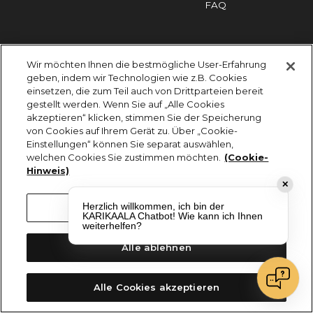
FAQ
Impressum
Cookies
Datenschutz
Wir möchten Ihnen die bestmögliche User-Erfahrung
KARIKAALA ©2026 - Saily Food Service GmbH
geben, indem wir Technologien wie z.B. Cookies
Alle Rechte vorbehalten
einsetzen, die zum Teil auch von Drittparteien bereit
gestellt werden. Wenn Sie auf „Alle Cookies
akzeptieren“ klicken, stimmen Sie der Speicherung
von Cookies auf Ihrem Gerät zu. Über „Cookie-
Einstellungen“ können Sie separat auswählen,
welchen Cookies Sie zustimmen möchten.
(Cookie-
Hinweis)
✕
Herzlich willkommen, ich bin der
Cookie-Einstellungen
KARIKAALA Chatbot! Wie kann ich Ihnen
weiterhelfen?
Alle ablehnen
Alle Cookies akzeptieren