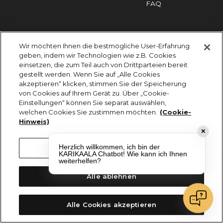
FAQ
Impressum
Cookies
Datenschutz
Wir möchten Ihnen die bestmögliche User-Erfahrung
KARIKAALA ©2026 - Saily Food Service GmbH
geben, indem wir Technologien wie z.B. Cookies
Alle Rechte vorbehalten
einsetzen, die zum Teil auch von Drittparteien bereit
gestellt werden. Wenn Sie auf „Alle Cookies
akzeptieren“ klicken, stimmen Sie der Speicherung
von Cookies auf Ihrem Gerät zu. Über „Cookie-
Einstellungen“ können Sie separat auswählen,
welchen Cookies Sie zustimmen möchten.
(Cookie-
Hinweis)
✕
Herzlich willkommen, ich bin der
Cookie-Einstellungen
KARIKAALA Chatbot! Wie kann ich Ihnen
weiterhelfen?
Alle ablehnen
Alle Cookies akzeptieren