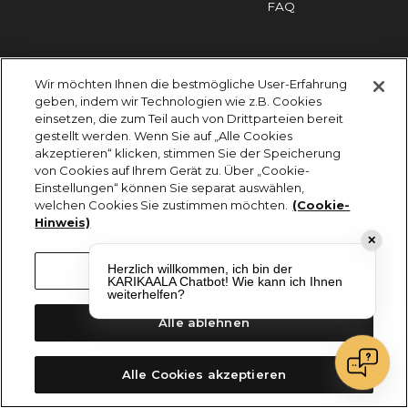
FAQ
Impressum
Cookies
Datenschutz
Wir möchten Ihnen die bestmögliche User-Erfahrung
KARIKAALA ©2026 - Saily Food Service GmbH
geben, indem wir Technologien wie z.B. Cookies
Alle Rechte vorbehalten
einsetzen, die zum Teil auch von Drittparteien bereit
gestellt werden. Wenn Sie auf „Alle Cookies
akzeptieren“ klicken, stimmen Sie der Speicherung
von Cookies auf Ihrem Gerät zu. Über „Cookie-
Einstellungen“ können Sie separat auswählen,
welchen Cookies Sie zustimmen möchten.
(Cookie-
Hinweis)
✕
Herzlich willkommen, ich bin der
Cookie-Einstellungen
KARIKAALA Chatbot! Wie kann ich Ihnen
weiterhelfen?
Alle ablehnen
Alle Cookies akzeptieren