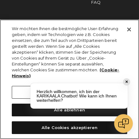
FAQ
Impressum
Cookies
Datenschutz
Wir möchten Ihnen die bestmögliche User-Erfahrung
KARIKAALA ©2026 - Saily Food Service GmbH
geben, indem wir Technologien wie z.B. Cookies
Alle Rechte vorbehalten
einsetzen, die zum Teil auch von Drittparteien bereit
gestellt werden. Wenn Sie auf „Alle Cookies
akzeptieren“ klicken, stimmen Sie der Speicherung
von Cookies auf Ihrem Gerät zu. Über „Cookie-
Einstellungen“ können Sie separat auswählen,
welchen Cookies Sie zustimmen möchten.
(Cookie-
Hinweis)
✕
Herzlich willkommen, ich bin der
Cookie-Einstellungen
KARIKAALA Chatbot! Wie kann ich Ihnen
weiterhelfen?
Alle ablehnen
Alle Cookies akzeptieren