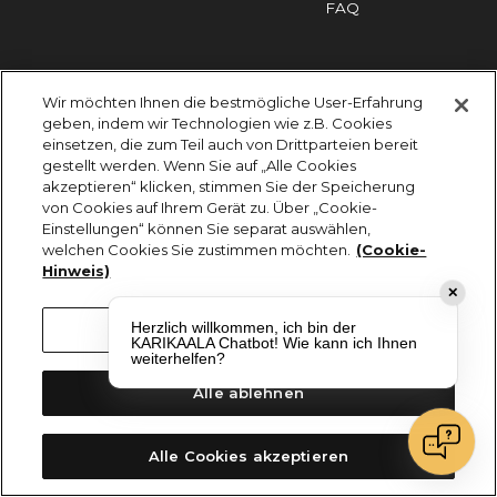
FAQ
Impressum
Cookies
Datenschutz
Wir möchten Ihnen die bestmögliche User-Erfahrung
KARIKAALA ©2026 - Saily Food Service GmbH
geben, indem wir Technologien wie z.B. Cookies
Alle Rechte vorbehalten
einsetzen, die zum Teil auch von Drittparteien bereit
gestellt werden. Wenn Sie auf „Alle Cookies
akzeptieren“ klicken, stimmen Sie der Speicherung
von Cookies auf Ihrem Gerät zu. Über „Cookie-
Einstellungen“ können Sie separat auswählen,
welchen Cookies Sie zustimmen möchten.
(Cookie-
Hinweis)
✕
Herzlich willkommen, ich bin der
Cookie-Einstellungen
KARIKAALA Chatbot! Wie kann ich Ihnen
weiterhelfen?
Alle ablehnen
Alle Cookies akzeptieren