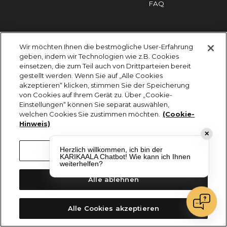
FAQ
Impressum
Cookies
Datenschutz
Wir möchten Ihnen die bestmögliche User-Erfahrung
KARIKAALA ©2026 - Saily Food Service GmbH
geben, indem wir Technologien wie z.B. Cookies
Alle Rechte vorbehalten
einsetzen, die zum Teil auch von Drittparteien bereit
gestellt werden. Wenn Sie auf „Alle Cookies
akzeptieren“ klicken, stimmen Sie der Speicherung
von Cookies auf Ihrem Gerät zu. Über „Cookie-
Einstellungen“ können Sie separat auswählen,
welchen Cookies Sie zustimmen möchten.
(Cookie-
Hinweis)
✕
Herzlich willkommen, ich bin der
Cookie-Einstellungen
KARIKAALA Chatbot! Wie kann ich Ihnen
weiterhelfen?
Alle ablehnen
Alle Cookies akzeptieren