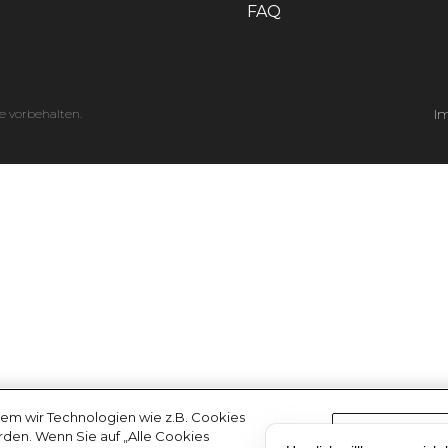
FAQ
e vorbehalten.
I
em wir Technologien wie z.B. Cookies
erden. Wenn Sie auf „Alle Cookies