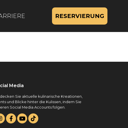
ARRIERE
RESERVIERUNG
cial Media
decken Sie aktuelle kulinarische Kreationen,
nts und Blicke hinter die Kulissen, indem Sie
eren Social Media Accounts folgen.