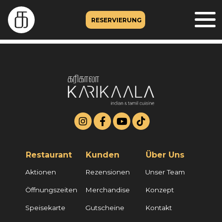
RESERVIERUNG
Restaurant
Kunden
Über Uns
Aktionen
Rezensionen
Unser Team
Öffnungszeiten
Merchandise
Konzept
Speisekarte
Gutscheine
Kontakt