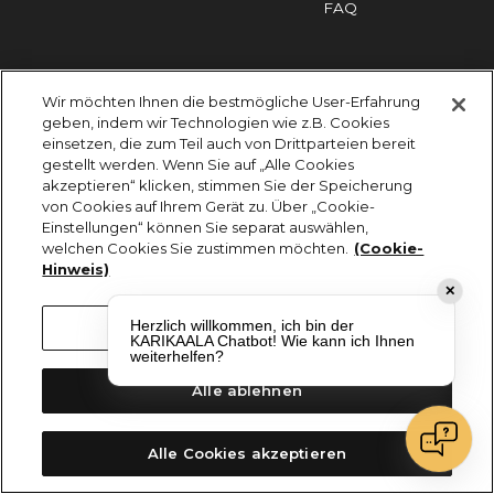
FAQ
Impressum
Cookies
Datenschutz
Wir möchten Ihnen die bestmögliche User-Erfahrung
KARIKAALA ©2026 - Saily Food Service GmbH
geben, indem wir Technologien wie z.B. Cookies
Alle Rechte vorbehalten
einsetzen, die zum Teil auch von Drittparteien bereit
gestellt werden. Wenn Sie auf „Alle Cookies
akzeptieren“ klicken, stimmen Sie der Speicherung
von Cookies auf Ihrem Gerät zu. Über „Cookie-
Einstellungen“ können Sie separat auswählen,
welchen Cookies Sie zustimmen möchten.
(Cookie-
Hinweis)
✕
Herzlich willkommen, ich bin der
Cookie-Einstellungen
KARIKAALA Chatbot! Wie kann ich Ihnen
weiterhelfen?
Alle ablehnen
Alle Cookies akzeptieren