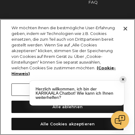
FAQ
Impressum
Cookies
Datenschutz
Wir möchten Ihnen die bestmögliche User-Erfahrung
KARIKAALA ©2026 - Saily Food Service GmbH
geben, indem wir Technologien wie z.B. Cookies
Alle Rechte vorbehalten
einsetzen, die zum Teil auch von Drittparteien bereit
gestellt werden. Wenn Sie auf „Alle Cookies
akzeptieren“ klicken, stimmen Sie der Speicherung
von Cookies auf Ihrem Gerät zu. Über „Cookie-
Einstellungen“ können Sie separat auswählen,
welchen Cookies Sie zustimmen möchten.
(Cookie-
Hinweis)
✕
Herzlich willkommen, ich bin der
Cookie-Einstellungen
KARIKAALA Chatbot! Wie kann ich Ihnen
weiterhelfen?
Alle ablehnen
Alle Cookies akzeptieren