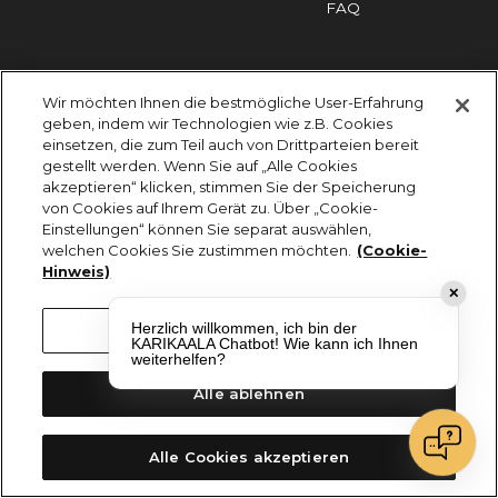
FAQ
Impressum
Cookies
Datenschutz
Wir möchten Ihnen die bestmögliche User-Erfahrung
KARIKAALA ©2026 - Saily Food Service GmbH
geben, indem wir Technologien wie z.B. Cookies
Alle Rechte vorbehalten
einsetzen, die zum Teil auch von Drittparteien bereit
gestellt werden. Wenn Sie auf „Alle Cookies
akzeptieren“ klicken, stimmen Sie der Speicherung
von Cookies auf Ihrem Gerät zu. Über „Cookie-
Einstellungen“ können Sie separat auswählen,
welchen Cookies Sie zustimmen möchten.
(Cookie-
Hinweis)
✕
Herzlich willkommen, ich bin der
Cookie-Einstellungen
KARIKAALA Chatbot! Wie kann ich Ihnen
weiterhelfen?
Alle ablehnen
Alle Cookies akzeptieren