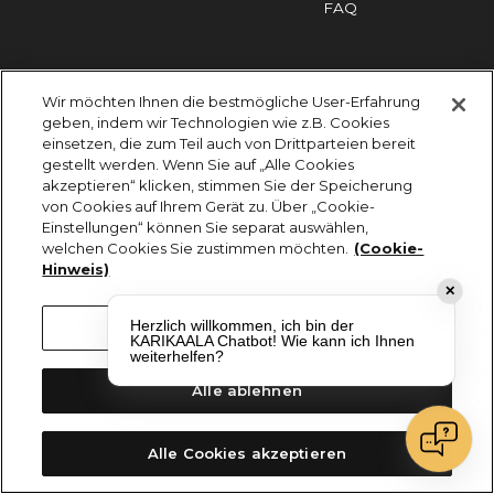
FAQ
Impressum
Cookies
Datenschutz
Wir möchten Ihnen die bestmögliche User-Erfahrung
KARIKAALA ©2026 - Saily Food Service GmbH
geben, indem wir Technologien wie z.B. Cookies
Alle Rechte vorbehalten
einsetzen, die zum Teil auch von Drittparteien bereit
gestellt werden. Wenn Sie auf „Alle Cookies
akzeptieren“ klicken, stimmen Sie der Speicherung
von Cookies auf Ihrem Gerät zu. Über „Cookie-
Einstellungen“ können Sie separat auswählen,
welchen Cookies Sie zustimmen möchten.
(Cookie-
Hinweis)
✕
Herzlich willkommen, ich bin der
Cookie-Einstellungen
KARIKAALA Chatbot! Wie kann ich Ihnen
weiterhelfen?
Alle ablehnen
Alle Cookies akzeptieren