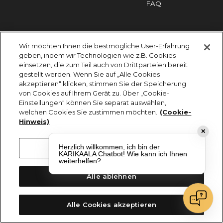
FAQ
Impressum
Cookies
Datenschutz
Wir möchten Ihnen die bestmögliche User-Erfahrung
KARIKAALA ©2026 - Saily Food Service GmbH
geben, indem wir Technologien wie z.B. Cookies
Alle Rechte vorbehalten
einsetzen, die zum Teil auch von Drittparteien bereit
gestellt werden. Wenn Sie auf „Alle Cookies
akzeptieren“ klicken, stimmen Sie der Speicherung
von Cookies auf Ihrem Gerät zu. Über „Cookie-
Einstellungen“ können Sie separat auswählen,
welchen Cookies Sie zustimmen möchten.
(Cookie-
Hinweis)
✕
Herzlich willkommen, ich bin der
Cookie-Einstellungen
KARIKAALA Chatbot! Wie kann ich Ihnen
weiterhelfen?
Alle ablehnen
Alle Cookies akzeptieren