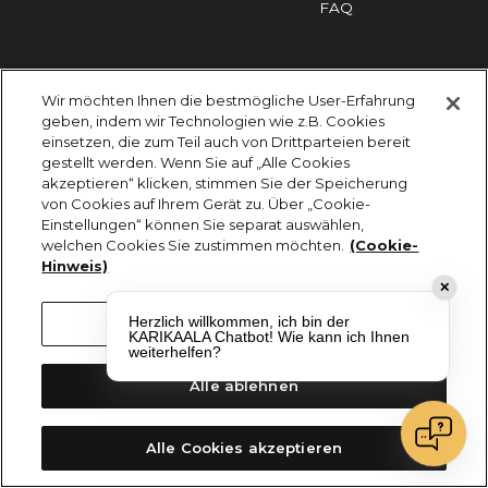
FAQ
Impressum
Cookies
Datenschutz
Wir möchten Ihnen die bestmögliche User-Erfahrung
KARIKAALA ©2026 - Saily Food Service GmbH
geben, indem wir Technologien wie z.B. Cookies
Alle Rechte vorbehalten
einsetzen, die zum Teil auch von Drittparteien bereit
gestellt werden. Wenn Sie auf „Alle Cookies
akzeptieren“ klicken, stimmen Sie der Speicherung
von Cookies auf Ihrem Gerät zu. Über „Cookie-
Einstellungen“ können Sie separat auswählen,
welchen Cookies Sie zustimmen möchten.
(Cookie-
Hinweis)
✕
Herzlich willkommen, ich bin der
Cookie-Einstellungen
KARIKAALA Chatbot! Wie kann ich Ihnen
weiterhelfen?
Alle ablehnen
Alle Cookies akzeptieren